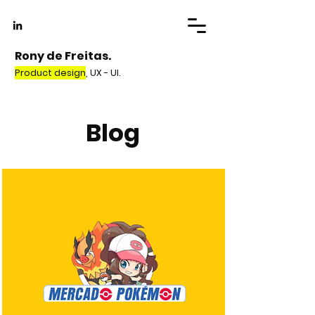
Rony de Freitas.
Product design
, UX - UI.
Blog