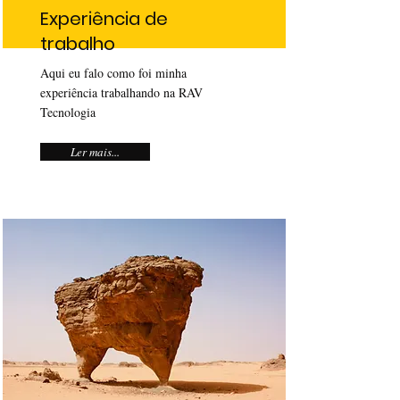
Experiência de
trabalho
Aqui eu falo como foi minha
experiência trabalhando na RAV
Tecnologia
Ler mais...